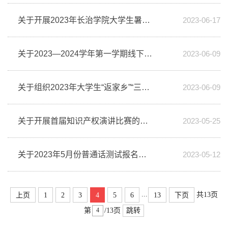
关于开展2023年长治学院大学生暑期“三下乡”社会实践的通知
2023-06-17
关于2023—2024学年第一学期线下公共选修课选课的通知
2023-06-09
关于组织2023年大学生“返家乡”“三下乡”社会实践安全教育直播讲座的...
2023-06-09
关于开展首届知识产权演讲比赛的通知
2023-05-25
关于2023年5月份普通话测试报名的通知
2023-05-12
...
共13页
上页
1
2
3
4
5
6
13
下页
第
/13页
跳转