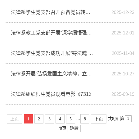
法律系学生党支部召开预备党员转正大会
2025-12-23
法律系教工党支部开展“深学细悟强思想，笃行实干担使命”主题党日活动
2025-12-01
法律系学生党支部成功开展“铸法魂 守初心 担使命”主题演讲比赛
2025-11-04
法律系开展“弘扬爱国主义精神，立足岗位再建新功”主题党日活动
2025-10-27
法律系组织师生党员观看电影《731》
2025-09-19
...
共8页
第
上页
1
2
3
4
5
8
下页
/8页
跳转