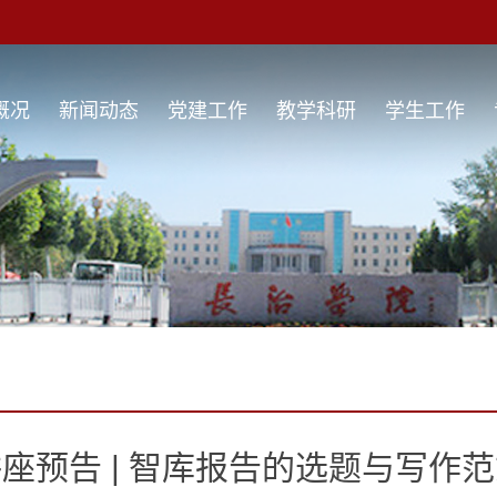
概况
新闻动态
党建工作
教学科研
学生工作
座预告 | 智库报告的选题与写作