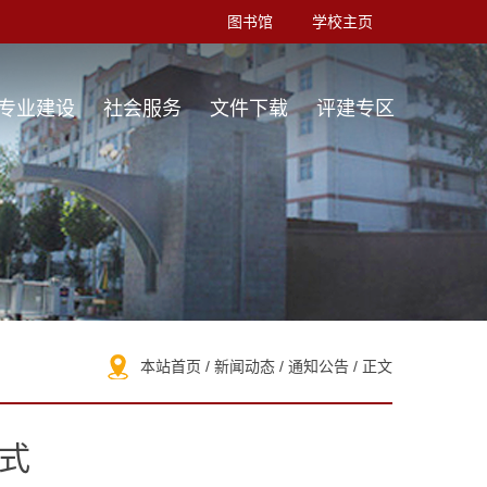
图书馆
学校主页
专业建设
社会服务
文件下载
评建专区
本站首页
/
新闻动态
/
通知公告
/ 正文
范式